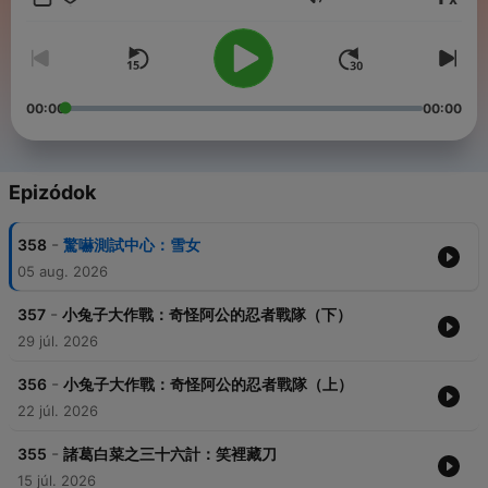
Hangerő
Facebook｜IG 搜尋：從前從前
各類合作請洽：AuntieFairytale@gmail.com
00:00
00:00
Epizódok
-
358
驚嚇測試中心：雪女
05 aug. 2026
-
357
小兔子大作戰：奇怪阿公的忍者戰隊（下）
29 júl. 2026
-
356
小兔子大作戰：奇怪阿公的忍者戰隊（上）
22 júl. 2026
-
355
諸葛白菜之三十六計：笑裡藏刀
15 júl. 2026