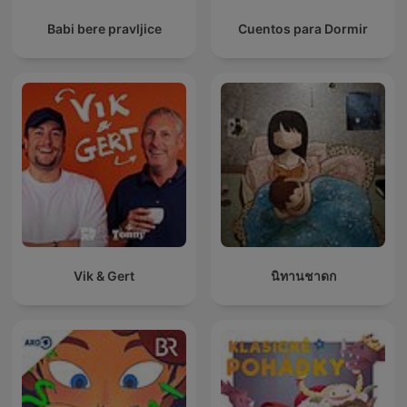
Babi bere pravljice
Cuentos para Dormir
Vik & Gert
นิทานชาดก