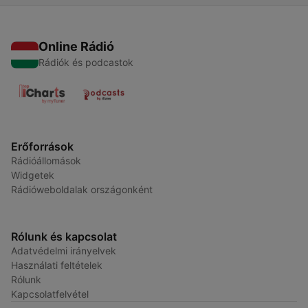
Online Rádió
Rádiók és podcastok
Erőforrások
Rádióállomások
Widgetek
Rádióweboldalak országonként
Rólunk és kapcsolat
Adatvédelmi irányelvek
Használati feltételek
Rólunk
Kapcsolatfelvétel