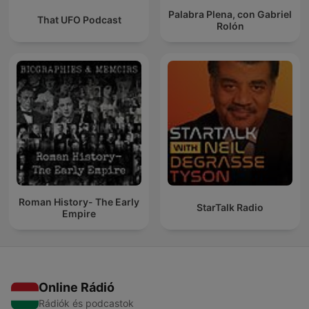
Palabra Plena, con Gabriel
That UFO Podcast
Rolón
Roman History- The Early
StarTalk Radio
Empire
Online Rádió
Rádiók és podcastok