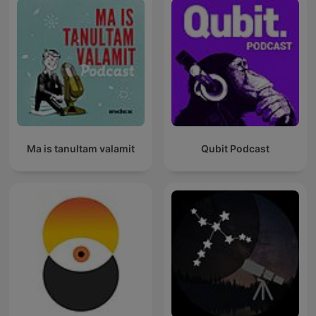
Ma is tanultam valamit
Qubit Podcast