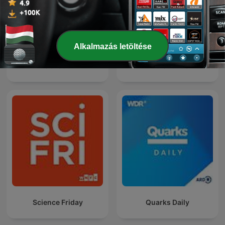
Alkalmazás letöltése
Relaxation
Bird Sounds
Science Friday
Quarks Daily