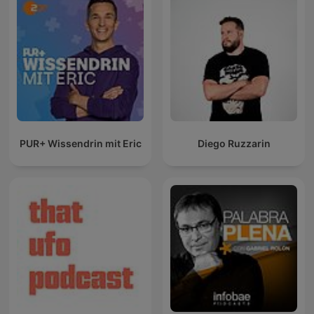
PUR+ Wissendrin mit Eric
Diego Ruzzarin