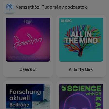
Nemzetközi Tudomány podcastok
2 จิตตวิเวก
All In The Mind