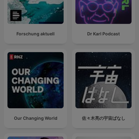
Forschung aktuell
Dr Karl Podcast
Our Changing World
佐々木亮の宇宙ばなし