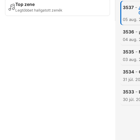
Top zene
-
3537
Legtöbbet hallgatott zenék
05 aug.
-
3536
04 aug.
-
3535
03 aug.
-
3534
31 júl. 2
-
3533
30 júl. 