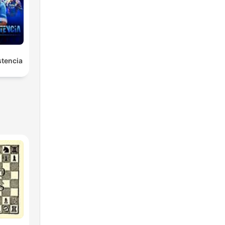
stencia