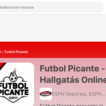
k
Futbol Picante
Futbol Picante -
Hallgatás Onlin
ESPN Deportes, ESPN.com.mx, José Ramón Fernández, Ra