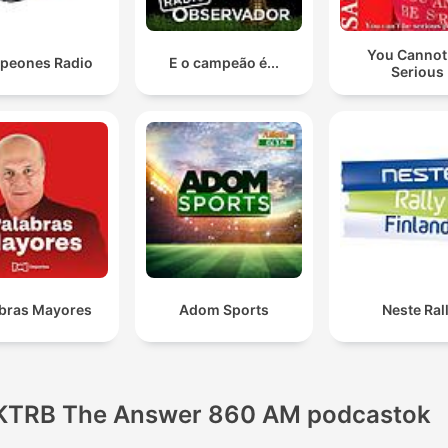
You Cannot
peones Radio
E o campeão é...
Serious
bras Mayores
Adom Sports
Neste Rall
KTRB The Answer 860 AM podcastok