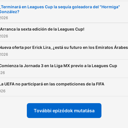
¿Terminará en Leagues Cup la sequía goleadora del "Hormiga"
González?
 2026
¡Arranca la sexta edición de la Leagues Cup!
 2026
Nueva oferta por Erick Lira, ¿está su futuro en los Emiratos Árabe
 2026
Comienza la Jornada 3 en la Liga MX previo a la Leagues Cup
026
La UEFA no participará en las competiciones de la FIFA
2026
További epizódok mutatása