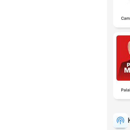
Cam
Pala