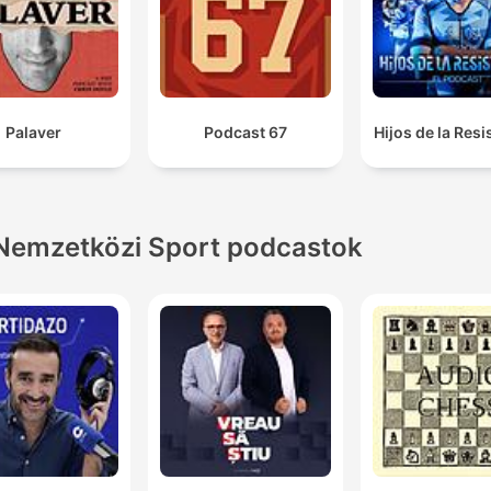
Palaver
Podcast 67
Hijos de la Resi
Nemzetközi Sport podcastok