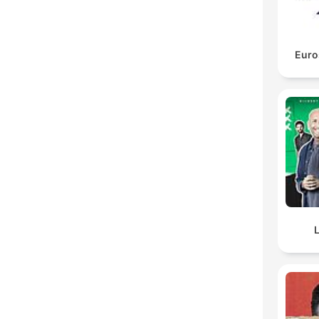
Euro
L