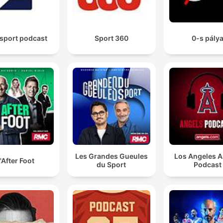
sport podcast
Sport 360
0-s pály
Les Grandes Gueules
Los Angeles A
'After Foot
du Sport
Podcast