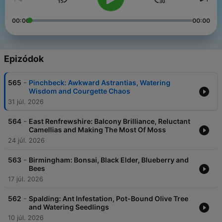
00:00
00:00
Epizódok
-
565
Pinchbeck: Awkward Astrantias, Watering
Wisdom and Courgette Chaos
31 júl. 2026
-
564
East Renfrewshire: Balcony Brilliance, Reluctant
Camellias and Making The Most Of Moss
24 júl. 2026
-
563
Birmingham: Bonsai, Black Elder, Blueberry and
Bees
17 júl. 2026
-
562
Spalding: Ant Infestation, Pot-Bound Olive Tree
and Watering Seedlings
10 júl. 2026