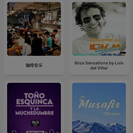
Ibiza Sensations by Luis
咖啡音乐
del Villar