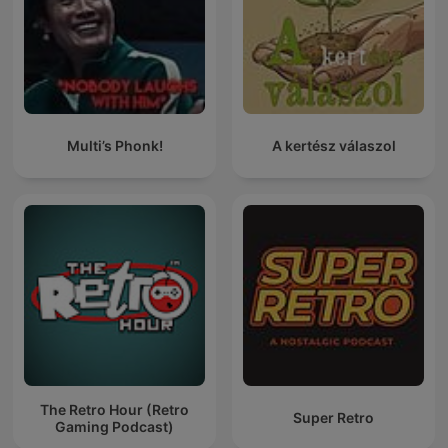
Multi’s Phonk!
A kertész válaszol
The Retro Hour (Retro
Super Retro
Gaming Podcast)