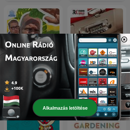
AUTO RADIO - MOTO
Wat een Week!
RADIO
Alkalmazás letöltése