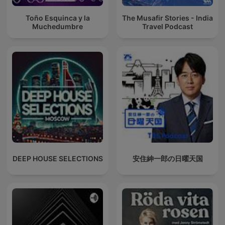
Toño Esquinca y la
The Musafir Stories - India
Muchedumbre
Travel Podcast
DEEP HOUSE SELECTIONS
安住紳一郎の日曜天国