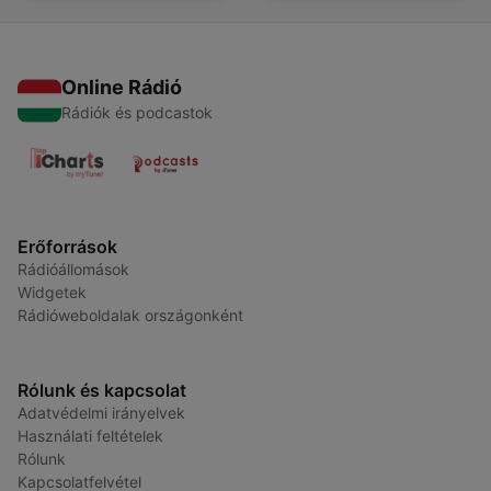
Online Rádió
Rádiók és podcastok
Erőforrások
Rádióállomások
Widgetek
Rádióweboldalak országonként
Rólunk és kapcsolat
Adatvédelmi irányelvek
Használati feltételek
Rólunk
Kapcsolatfelvétel