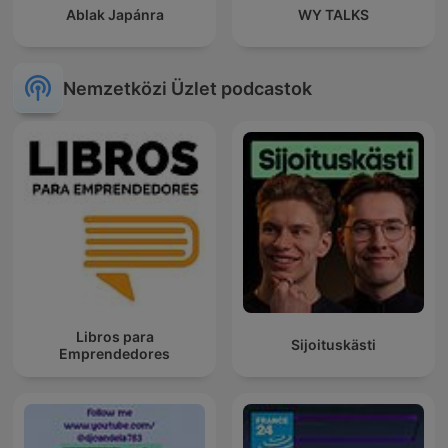
Ablak Japánra
WY TALKS
Nemzetközi Üzlet podcastok
Libros para
Sijoituskästi
Emprendedores