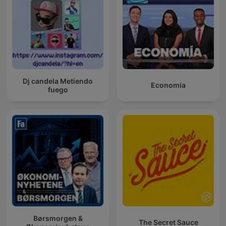
Dj candela Metiendo
Economía
fuego
Børsmorgen &
The Secret Sauce