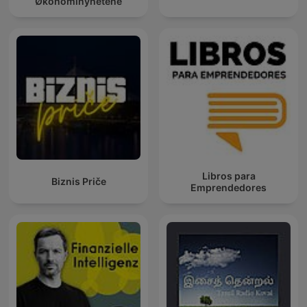
Økonominyhetene
Libros para
Biznis Priče
Emprendedores