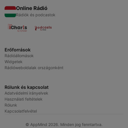
Online Rádió
Rádiók és podcastok
Erőforrások
Rádióállomások
Widgetek
Rádióweboldalak országonként
Rólunk és kapcsolat
Adatvédelmi irányelvek
Használati feltételek
Rólunk
Kapcsolatfelvétel
© AppMind 2026. Minden jog fenntartva.