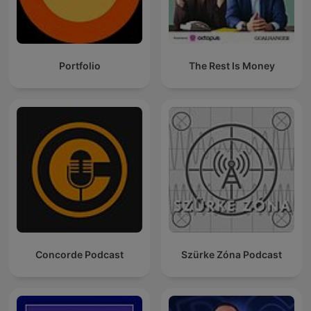
Portfolio
The Rest Is Money
Concorde Podcast
Szürke Zóna Podcast