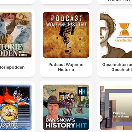
Podcast Wojenne
Geschichten a
storiepodden
Historie
Geschich