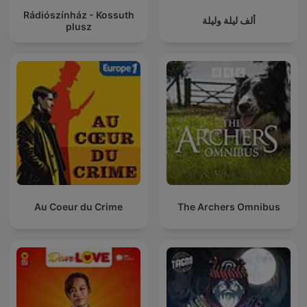
Rádiószínház - Kossuth
ألف ليلة وليلة
plusz
Au Coeur du Crime
The Archers Omnibus