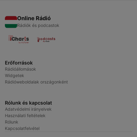
Online Rádió
Rádiók és podcastok
Erőforrások
Rádióállomások
Widgetek
Rádióweboldalak országonként
Rólunk és kapcsolat
Adatvédelmi irányelvek
Használati feltételek
Rólunk
Kapcsolatfelvétel