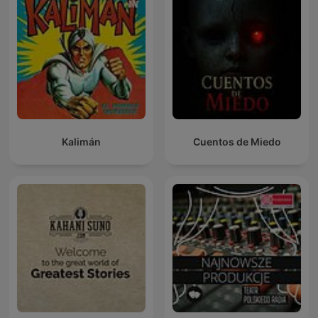
Kalimán
Cuentos de Miedo