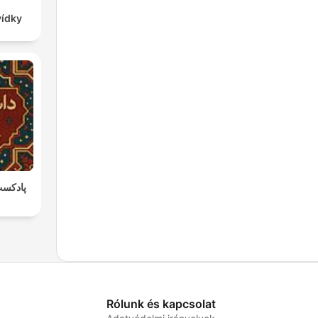
vídky
پادکست
Rólunk és kapcsolat