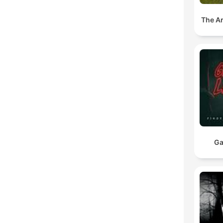
The A
Ga