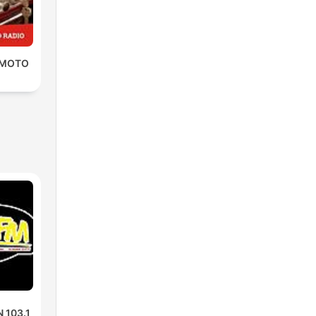
 MOTO
 103.1