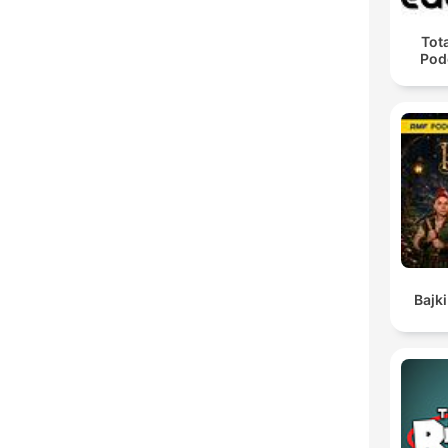
Tota
Pod
Bajki