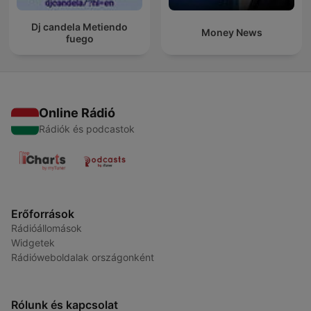
Dj candela Metiendo
Money News
fuego
Online Rádió
Rádiók és podcastok
Erőforrások
Rádióállomások
Widgetek
Rádióweboldalak országonként
Rólunk és kapcsolat