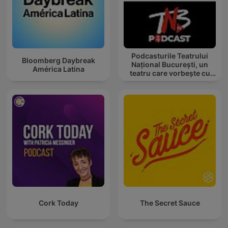
Podcasturile Teatrului
Bloomberg Daybreak
Național București, un
América Latina
teatru care vorbește cu
tine
Cork Today
The Secret Sauce