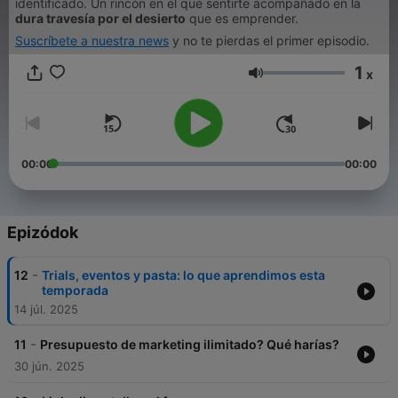
identificado. Un rincón en el que sentirte acompañado en la
dura travesía por el desierto
que es emprender.
Suscríbete a nuestra news
y no te pierdas el primer episodio.
1
x
Hangerő
00:00
00:00
Epizódok
-
12
Trials, eventos y pasta: lo que aprendimos esta
temporada
14 júl. 2025
-
11
Presupuesto de marketing ilimitado? Qué harías?
30 jún. 2025