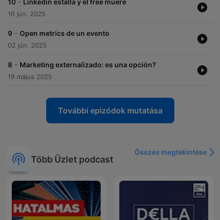
-
10
Linkedin estalla y el free muere
16 jún. 2025
-
9
Open metrics de un evento
02 jún. 2025
-
8
Marketing externalizado: es una opción?
19 május 2025
További epizódok mutatása
Összes megtekintése
Több Üzlet podcast