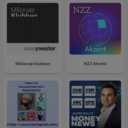
Millionærklubben
NZZ Akzent