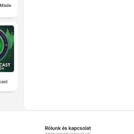
 Made
cast
Rólunk és kapcsolat