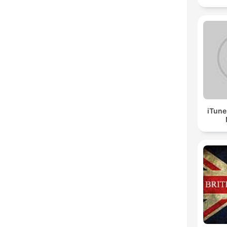
iTune