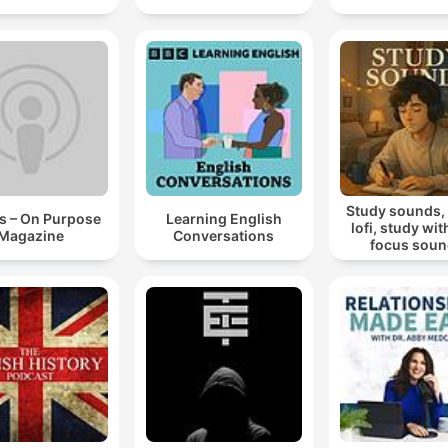
Study sounds,
s – On Purpose
Learning English
lofi, study wit
Magazine
Conversations
focus sou