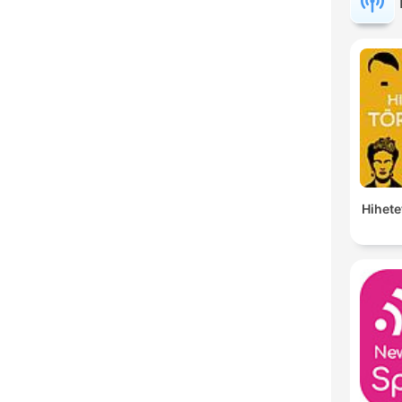
Hihete