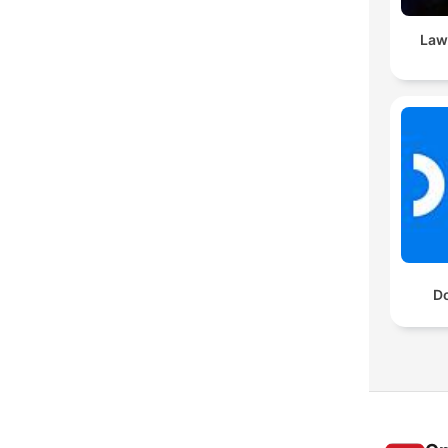
Law 
Do