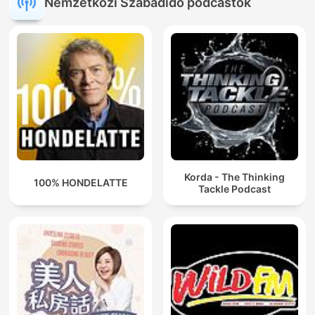
Nemzetközi Szabadidő podcastok
Korda - The Thinking
100% HONDELATTE
Tackle Podcast