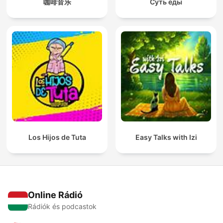
咖啡音乐
Суть еды
Los Hijos de Tuta
Easy Talks with Izi
Online Rádió
Rádiók és podcastok