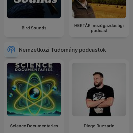
HEKTÁR mezőgazdasági
Bird Sounds
podcast
Nemzetközi Tudomány podcastok
Science Documentaries
Diego Ruzzarin