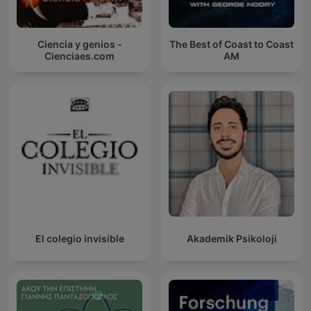
Ciencia y genios -
The Best of Coast to Coast
Cienciaes.com
AM
El colegio invisible
Akademik Psikoloji