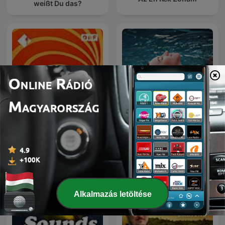
weißt Du das?
Ö1 Radiokolleg
Relaxation
Alkalmazás letöltése