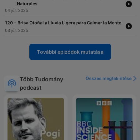
Naturales
04 júl. 2025
-
120
Brisa Otoñal y Lluvia Ligera para Calmar la Mente
03 júl. 2025
További epizódok mutatása
Összes megtekintése
Több Tudomány
podcast