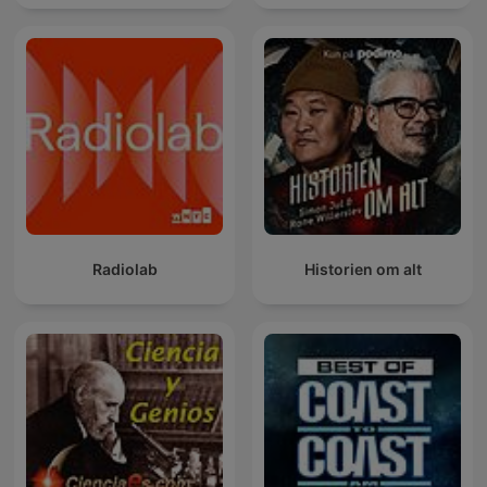
Radiolab
Historien om alt