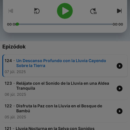
00:00
00:00
Epizódok
-
124
Un Descanso Profundo con la Lluvia Cayendo
Sobre la Tierra
07 júl. 2025
-
123
Relájate con el Sonido de la Lluvia en una Aldea
Tranquila
06 júl. 2025
-
122
Disfruta la Paz con la Lluvia en el Bosque de
Bambú
05 júl. 2025
-
121
Lluvia Nocturna en la Selva con Sonidos