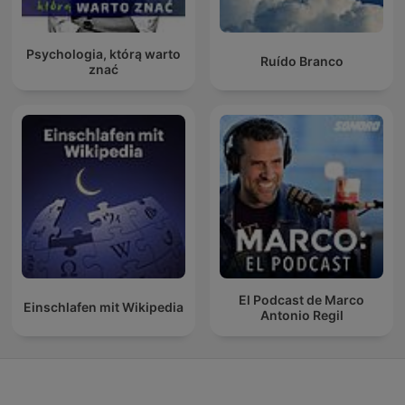
Psychologia, którą warto
Ruído Branco
znać
El Podcast de Marco
Einschlafen mit Wikipedia
Antonio Regil