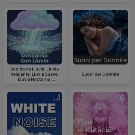
podcast csatornája
Sonido de Lluvia, Lluvia
Relajante, Lluvia Suave,
Suoni per Dormire
Lluvia Nocturna,
Descanso Con Lluvia