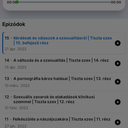
00:00
00:00
Epizódok
-
15
Kérdések és válaszok a szexualitásról | Tiszta szex
| 15. befejező rész
21 ápr. 2022
-
14
A változás és a szexualitás | Tiszta szex | 14. rész
13 ápr. 2022
-
13
A pornográfia káros hatásai | Tiszta szex | 13. rész
10 márc. 2022
-
12
Szexuális zavarok és elakadások klinikusi
szemmel | Tiszta szex | 12. rész
10 febr. 2022
-
11
Felkészülés a nászéjszakára | Tiszta szex | 11. rész
27 jan. 2022