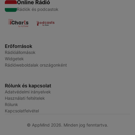
Online Rádió
Rádiók és podcastok
Erőforrások
Rádióállomások
Widgetek
Rádióweboldalak országonként
Rólunk és kapcsolat
Adatvédelmi irányelvek
Használati feltételek
Rólunk
Kapcsolatfelvétel
© AppMind 2026. Minden jog fenntartva.