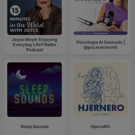
Joyce Meyer Enjoying
Psicologia Al Desnudo |
Everyday Life® Radio
@psi.mammoliti
Podcast
Sleep Sounds
HjerneRO