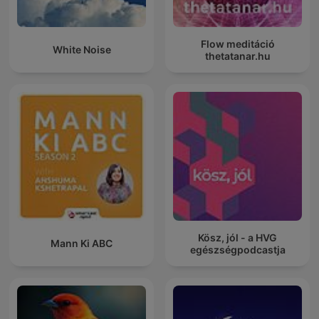
Flow meditáció
White Noise
thetatanar.hu
Kösz, jól - a HVG
Mann Ki ABC
egészségpodcastja