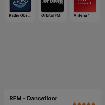
Rádio Observador
Orbital FM
Antena 1
RFM - Dancefloor