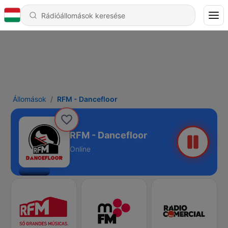
Állomások
RFM - Dancefloor
RFM - Dancefloor
Online