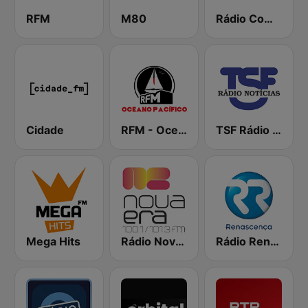
RFM
M80
Rádio Comercial
Cidade
RFM - Oceano Pacífico Online
TSF Rádio Notícias
Mega Hits
Rádio Nova Era
Rádio Renascença