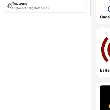
Top zene
Legtöbbet hallgatott zenék
Cade
EsRa