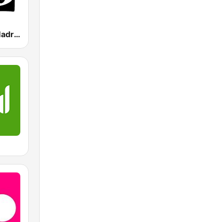
Onda Cero Madrid