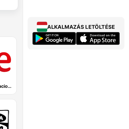
ALKALMAZÁS LETÖLTÉSE
RNE Radio Nacional