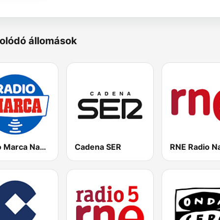
olódó állomások
Radio Marca Nacional
Cadena SER