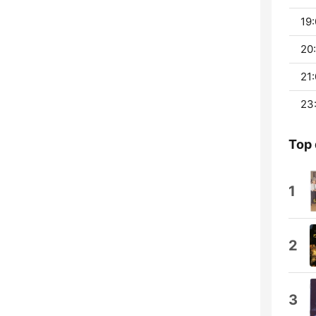
19:
20:
21:
23
Top 
1
2
3