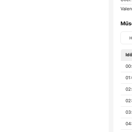
Valen
Műs
H
Id
00:
01:
02
02
03
04