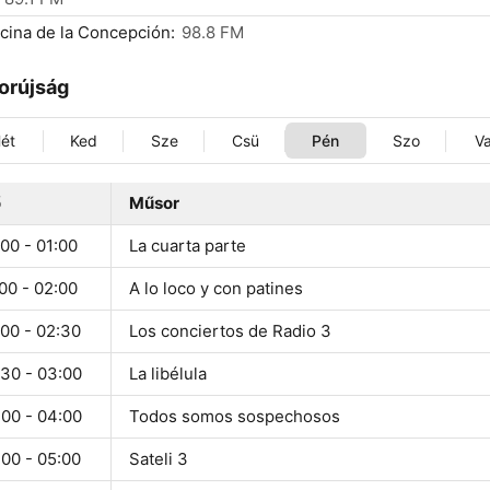
cina de la Concepción:
98.8 FM
orújság
ét
Ked
Sze
Csü
Pén
Szo
V
ő
Műsor
00 - 01:00
La cuarta parte
00 - 02:00
A lo loco y con patines
:00 - 02:30
Los conciertos de Radio 3
:30 - 03:00
La libélula
:00 - 04:00
Todos somos sospechosos
:00 - 05:00
Sateli 3