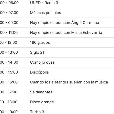
00 - 06:00
UNED - Radio 3
00 - 07:00
Músicas posibles
00 - 09:00
Hoy empieza todo con Ángel Carmona
00 - 11:00
Hoy empieza todo con Marta Echeverría
00 - 12:00
180 grados
00 - 13:00
Siglo 21
00 - 14:00
Como lo oyes
00 - 15:00
Discópolis
00 - 16:00
Cuando los elefantes sueñan con la música
00 - 17:00
Saltamontes
00 - 18:00
Disco grande
00 - 19:00
Turbo 3