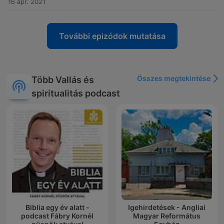
16 ápr. 2021
További epizódok mutatása
Összes megtekintése
Több Vallás és
spiritualitás podcast
Biblia egy év alatt -
Igehirdetések - Angliai
podcast Fábry Kornél
Magyar Református