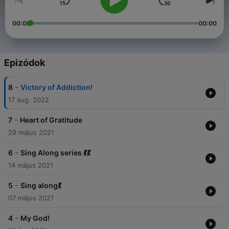
00:00
00:00
Epizódok
-
8
Victory of Addiction!
17 aug. 2022
-
7
Heart of Gratitude
29 május 2021
-
6
Sing Along series 💃💃
14 május 2021
-
5
Sing along💃
07 május 2021
-
4
My God!