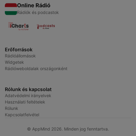
Online Rádió
Rádiók és podcastok
Erőforrások
Rádióállomások
Widgetek
Rádióweboldalak országonként
Rólunk és kapcsolat
Adatvédelmi irányelvek
Használati feltételek
Rólunk
Kapcsolatfelvétel
© AppMind 2026. Minden jog fenntartva.