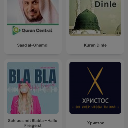
Saad al-Ghamdi
Kuran Dinle
Schluss mit Blabla – Hallo
Христос
Freigeist