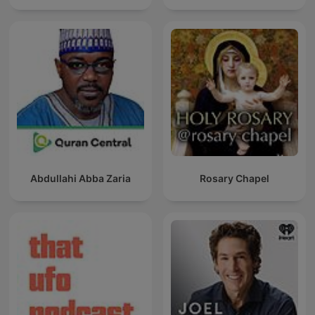
Abdullahi Abba Zaria
Rosary Chapel