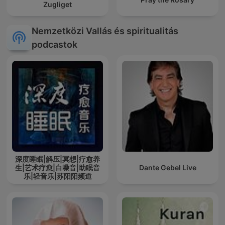
Zugliget
Nemzetközi Vallás és spiritualitás
podcastok
深度睡眠|解压|冥想|疗愈养
生|艺术疗愈|白噪音|助眠音
Dante Gebel Live
乐|轻音乐|苏阳阳频道