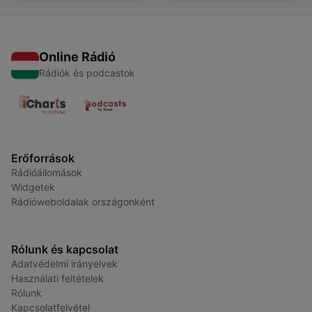
Online Rádió
Rádiók és podcastok
Erőforrások
Rádióállomások
Widgetek
Rádióweboldalak országonként
Rólunk és kapcsolat
Adatvédelmi irányelvek
Használati feltételek
Rólunk
Kapcsolatfelvétel