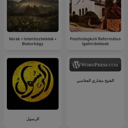
Kerak • Istentiszteletek •
Pesthidegkúti Református
Biatorbágy
Igehirdetések
الشيخ مشاري العفاسي
الرسول