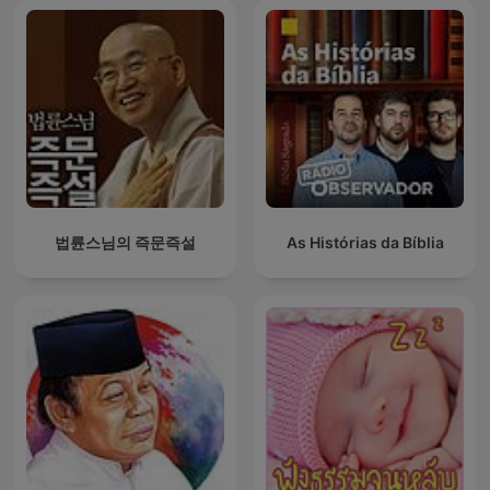
법륜스님의 즉문즉설
As Histórias da Bíblia