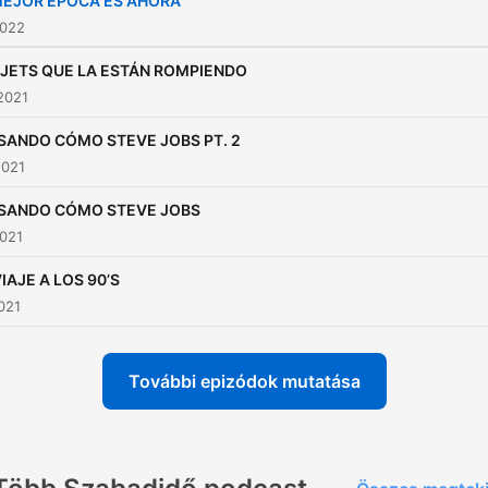
MEJOR ÉPOCA ES AHORA
2022
JETS QUE LA ESTÁN ROMPIENDO
2021
SANDO CÓMO STEVE JOBS PT. 2
2021
SANDO CÓMO STEVE JOBS
2021
IAJE A LOS 90’S
2021
További epizódok mutatása