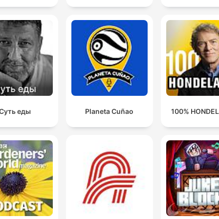
Суть еды
Planeta Cuñao
100% HONDE