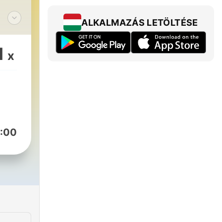
ALKALMAZÁS LETÖLTÉSE
1
x
:00