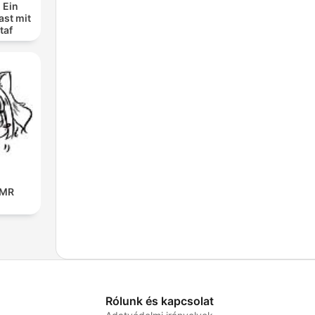
 Ein
ast mit
taf
SMR
Rólunk és kapcsolat