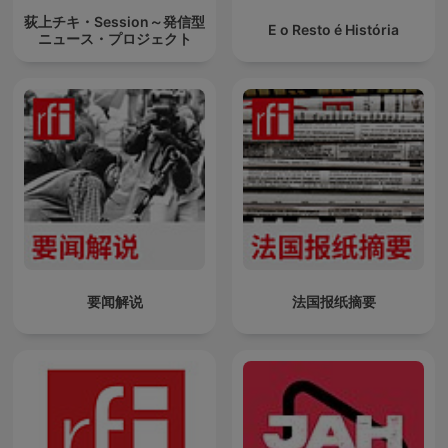
荻上チキ・Session～発信型
E o Resto é História
ニュース・プロジェクト
要闻解说
法国报纸摘要