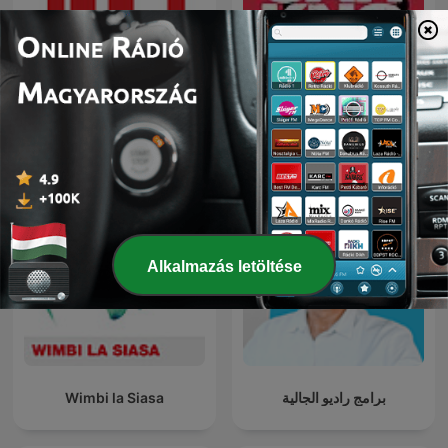
Jurnal RFI
The Jahkno! Podcast
Alkalmazás letöltése
Wimbi la Siasa
برامج راديو الجالية