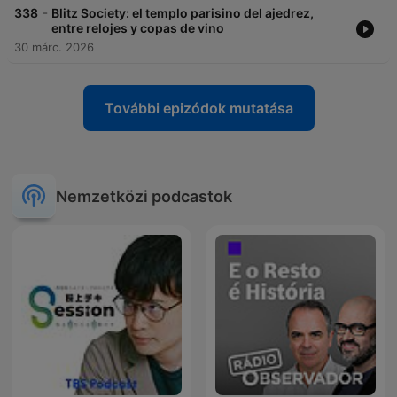
-
338
Blitz Society: el templo parisino del ajedrez,
entre relojes y copas de vino
30 márc. 2026
További epizódok mutatása
Nemzetközi podcastok