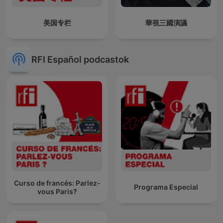
美国专栏
華視三國演議
RFI Español podcastok
Curso de francés: Parlez-
Programa Especial
vous Paris?