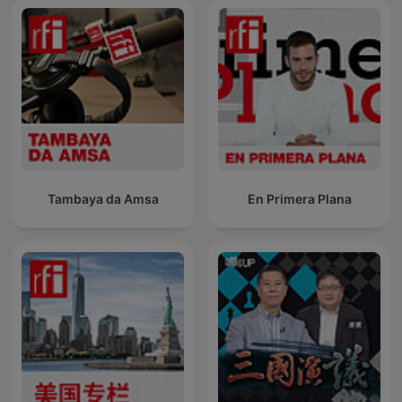
Tambaya da Amsa
En Primera Plana