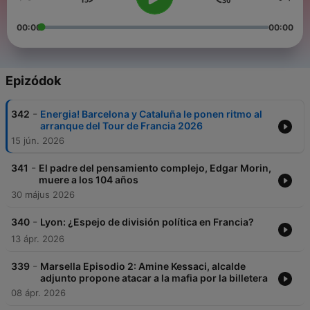
00:00
00:00
Epizódok
-
342
Energia! Barcelona y Cataluña le ponen ritmo al
arranque del Tour de Francia 2026
15 jún. 2026
-
341
El padre del pensamiento complejo, Edgar Morin,
muere a los 104 años
30 május 2026
-
340
Lyon: ¿Espejo de división política en Francia?
13 ápr. 2026
-
339
Marsella Episodio 2: Amine Kessaci, alcalde
adjunto propone atacar a la mafia por la billetera
08 ápr. 2026