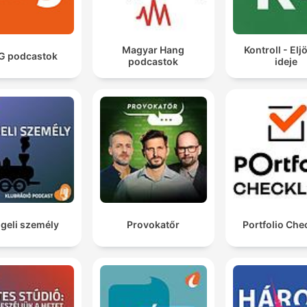
Magyar Hang
Kontroll - Eljö
G podcastok
podcastok
ideje
geli személy
Provokatőr
Portfolio Chec