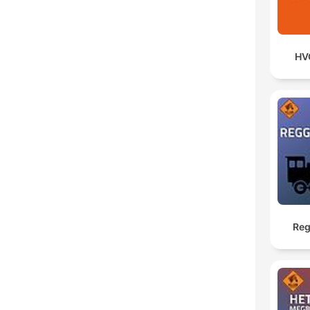
HV
Reg