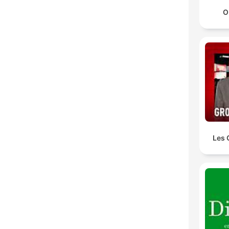
O
Les 