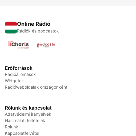
Online Rádió
Rádiók és podcastok
Erőforrások
Rádióállomások
Widgetek
Rádióweboldalak országonként
Rólunk és kapcsolat
Adatvédelmi irányelvek
Használati feltételek
Rólunk
Kapcsolatfelvétel