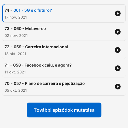
-
74
061 - 5G e o futuro?
17 nov. 2021
-
73
060 - Metaverso
02 nov. 2021
-
72
059 - Carreira internacional
18 okt. 2021
-
71
058 - Facebook caiu, e agora?
11 okt. 2021
-
70
057 - Plano de carreira e pejotização
05 okt. 2021
További epizódok mutatása