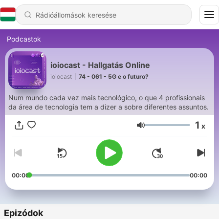
Podcastok
ioiocast - Hallgatás Online
ioiocast
|
74 - 061 - 5G e o futuro?
Num mundo cada vez mais tecnológico, o que 4 profissionais
da área de tecnologia tem a dizer a sobre diferentes assuntos.
1
x
Hangerő
00:00
00:00
Epizódok