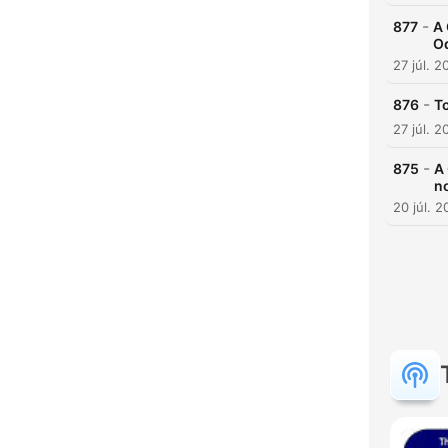
-
877
A 
Od
27 júl. 2
-
876
T
27 júl. 2
-
875
A 
no
20 júl. 