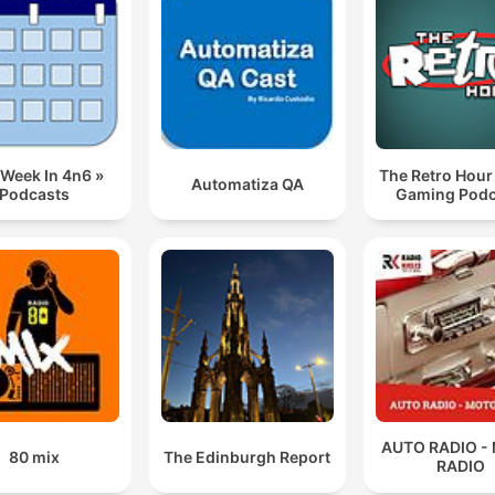
 Week In 4n6 »
The Retro Hour
Automatiza QA
Podcasts
Gaming Podc
AUTO RADIO -
80 mix
The Edinburgh Report
RADIO