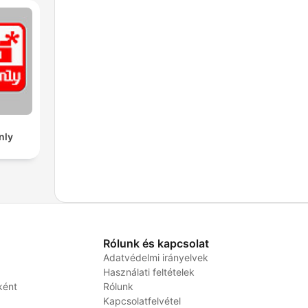
nly
Rólunk és kapcsolat
Adatvédelmi irányelvek
Használati feltételek
ként
Rólunk
Kapcsolatfelvétel