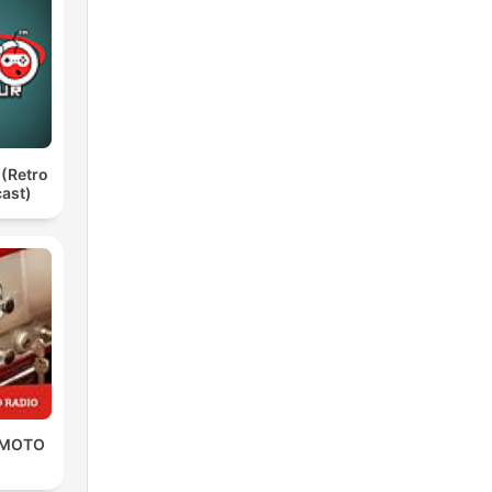
 (Retro
ast)
 MOTO