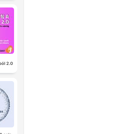
ból 2.0