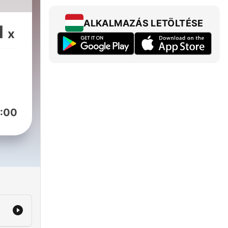
ALKALMAZÁS LETÖLTÉSE
1
x
:00