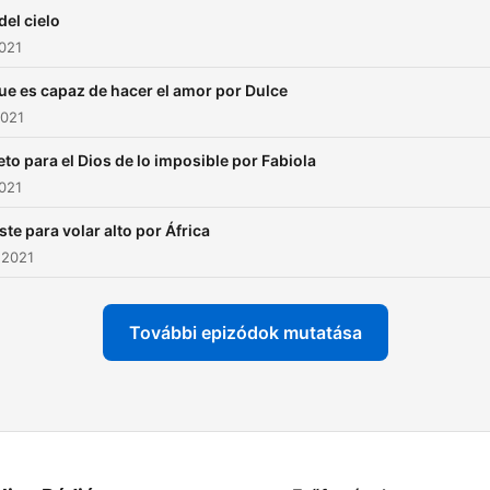
del cielo
2021
ue es capaz de hacer el amor por Dulce
2021
eto para el Dios de lo imposible por Fabiola
2021
ste para volar alto por África
 2021
További epizódok mutatása