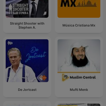
Straight Shooter with
Música Cristiana Mx
Stephen A.
De Jortcast
Mufti Menk