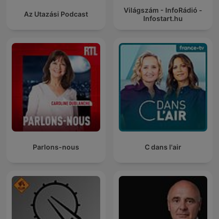
Világszám - InfoRádió -
Az Utazási Podcast
Infostart.hu
Parlons-nous
C dans l'air