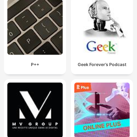
P++
Geek Forever’s Podcast