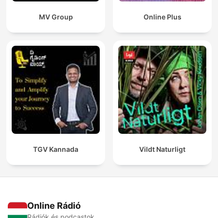
MV Group
Online Plus
TGV Kannada
Vildt Naturligt
Online Rádió
Rádiók és podcastok