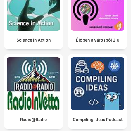
Science In Action
Élőben a városból 2.0
Radio@Radio
Compiling Ideas Podcast