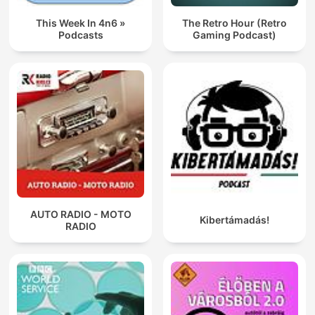
This Week In 4n6 »
The Retro Hour (Retro
Podcasts
Gaming Podcast)
AUTO RADIO - MOTO
Kibertámadás!
RADIO