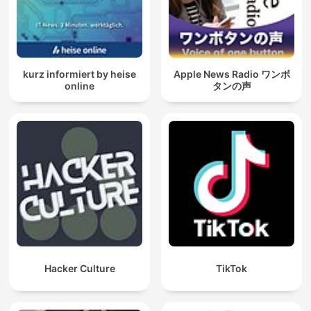
kurz informiert by heise
Apple News Radio ワンボ
online
タンの声
Hacker Culture
TikTok