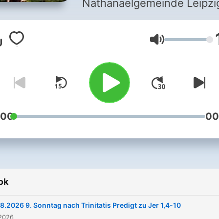
Nathanaelgemeinde Leipzi
Hangerő
:00
00
ok
.8.2026 9. Sonntag nach Trinitatis Predigt zu Jer 1,4-10
 2026