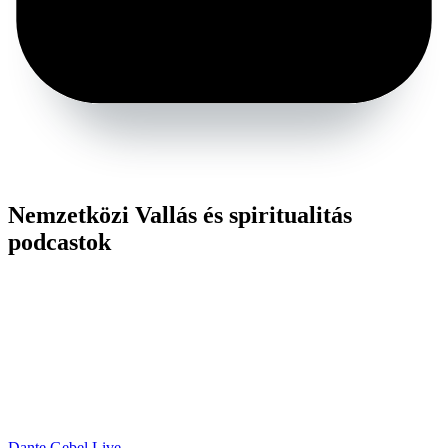
Nemzetközi Vallás és spiritualitás
podcastok
Dante Gebel Live