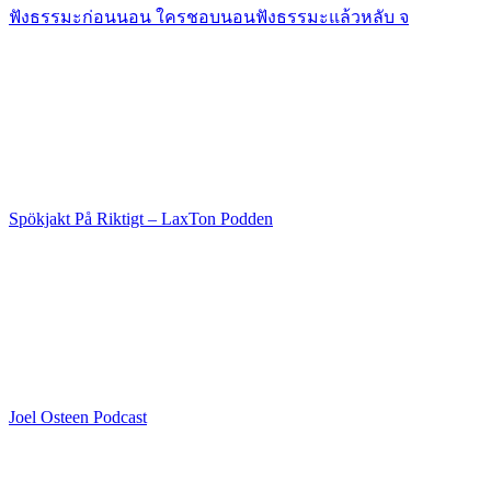
ฟังธรรมะก่อนนอน ใครชอบนอนฟังธรรมะแล้วหลับ จ
Spökjakt På Riktigt – LaxTon Podden
Joel Osteen Podcast