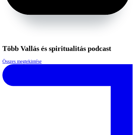
Több Vallás és spiritualitás podcast
Összes megtekintése