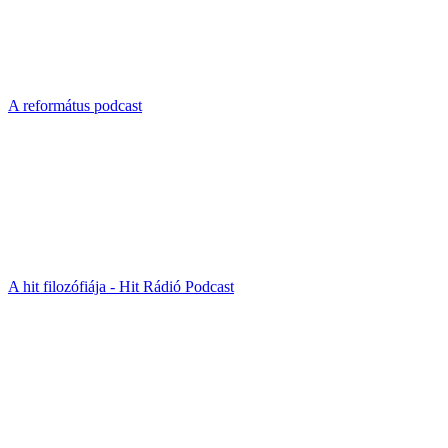
A református podcast
A hit filozófiája - Hit Rádió Podcast