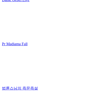
Pr Madiama Fall
법륜스님의 즉문즉설