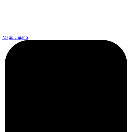
Mago Cigano