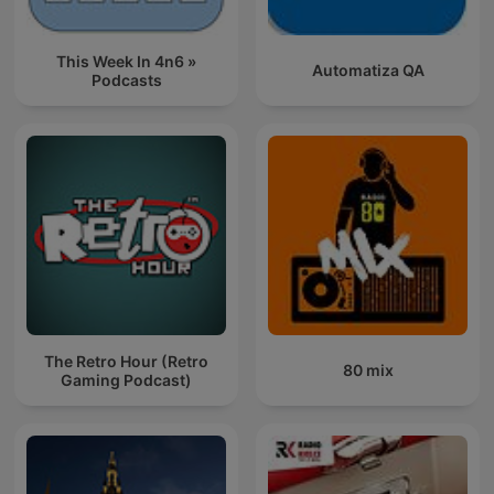
This Week In 4n6 »
Automatiza QA
Podcasts
The Retro Hour (Retro
80 mix
Gaming Podcast)