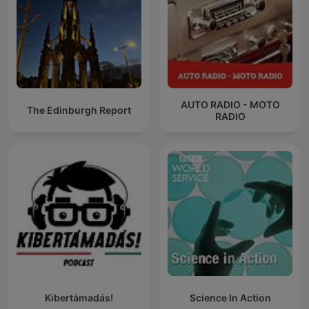
AUTO RADIO - MOTO
The Edinburgh Report
RADIO
Kibertámadás!
Science In Action