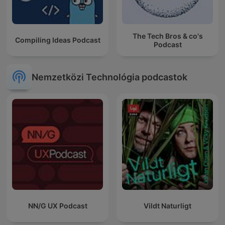
The Tech Bros & co's
Compiling Ideas Podcast
Podcast
Nemzetközi Technológia podcastok
NN/G UX Podcast
Vildt Naturligt