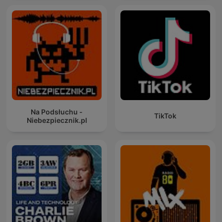
Na Podsłuchu -
TikTok
Niebezpiecznik.pl