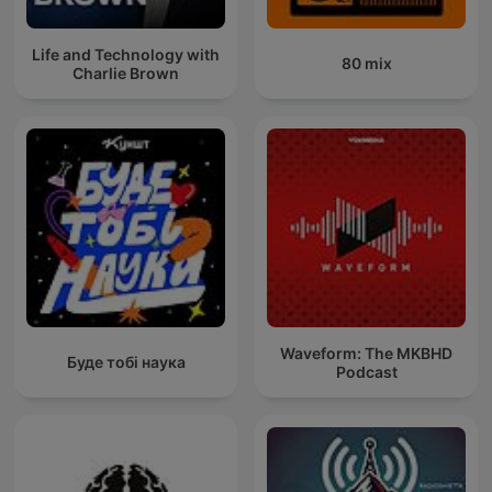
Life and Technology with
80 mix
Charlie Brown
Waveform: The MKBHD
Буде тобі наука
Podcast