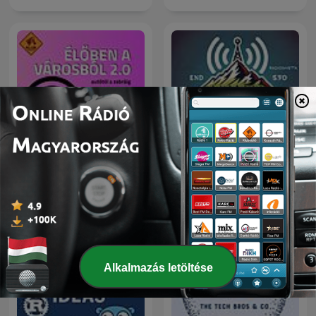
Élőben a városból 2.0
Radio@Radio
Alkalmazás letöltése