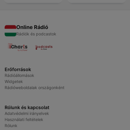
Online Rádió
Rádiók és podcastok
Erőforrások
Rádióállomások
Widgetek
Rádióweboldalak országonként
Rólunk és kapcsolat
Adatvédelmi irányelvek
Használati feltételek
Rólunk