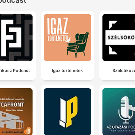
podcast
rikusz Podcast
Igaz történetek
Szélsőköz