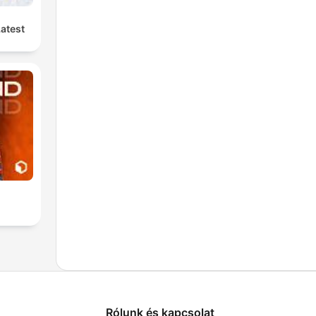
Latest
Rólunk és kapcsolat