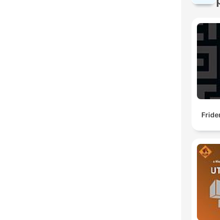
Fride