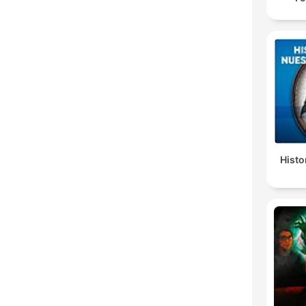
Histo