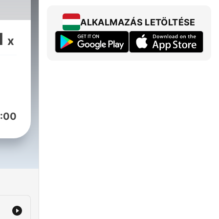
ALKALMAZÁS LETÖLTÉSE
1
x
:00