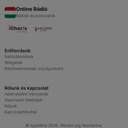
Online Rádió
Rádiók és podcastok
Erőforrások
Rádióállomások
Widgetek
Rádióweboldalak országonként
Rólunk és kapcsolat
Adatvédelmi irányelvek
Használati feltételek
Rólunk
Kapcsolatfelvétel
© AppMind 2026. Minden jog fenntartva.