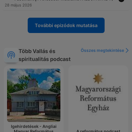
28 május 2026
További epizódok mutatása
Összes megtekintése
Több Vallás és
spiritualitás podcast
Igehirdetések - Angliai
Magyar Református
A református podcast