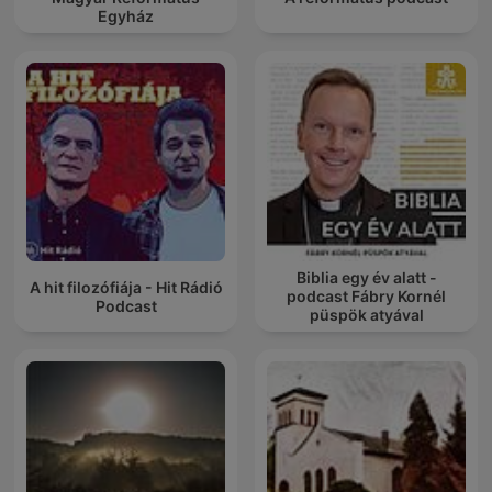
Egyház
Biblia egy év alatt -
A hit filozófiája - Hit Rádió
podcast Fábry Kornél
Podcast
püspök atyával