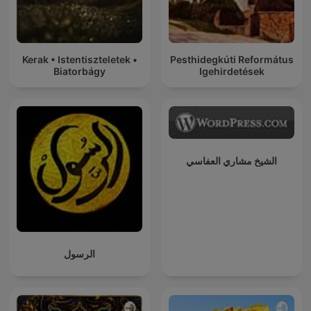
Kerak • Istentiszteletek •
Pesthidegkúti Református
Biatorbágy
Igehirdetések
الشيخ مشاري العفاسي
الرسول