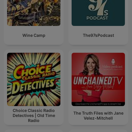
Wine Camp
The97sPodcast
Choice Classic Radio
The Truth Files with Jane
Detectives | Old Time
Velez-Mitchell
Radio