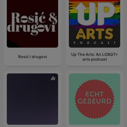
Up The Arts: An LGBQT+
Rosić i drugovi
arts podcast