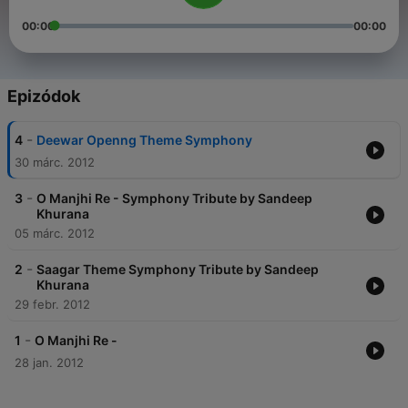
00:00
00:00
Epizódok
-
4
Deewar Openng Theme Symphony
30 márc. 2012
-
3
O Manjhi Re - Symphony Tribute by Sandeep
Khurana
05 márc. 2012
-
2
Saagar Theme Symphony Tribute by Sandeep
Khurana
29 febr. 2012
-
1
O Manjhi Re -
28 jan. 2012