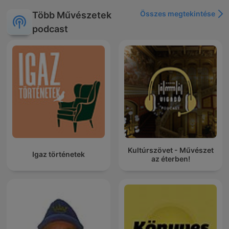
Összes megtekintése
Több Művészetek
podcast
Kultúrszövet - Művészet
Igaz történetek
az éterben!