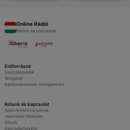
Online Rádió
Rádiók és podcastok
Erőforrások
Rádióállomások
Widgetek
Rádióweboldalak országonként
Rólunk és kapcsolat
Adatvédelmi irányelvek
Használati feltételek
Rólunk
Kapcsolatfelvétel