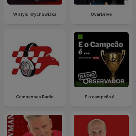
W stylu Krychowiaka
OverDrive
Campeones Radio
E o campeão é...