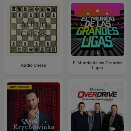
El Mundo de las Grandes
Audio Chess
Ligas