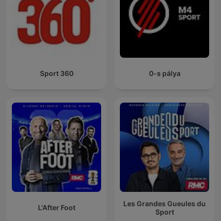
Sport 360
0-s pálya
Les Grandes Gueules du
L'After Foot
Sport