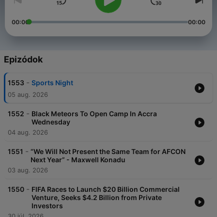
00:00
00:00
Epizódok
-
1553
Sports Night
05 aug. 2026
-
1552
Black Meteors To Open Camp In Accra
Wednesday
04 aug. 2026
-
1551
“We Will Not Present the Same Team for AFCON
Next Year” - Maxwell Konadu
03 aug. 2026
-
1550
FIFA Races to Launch $20 Billion Commercial
Venture, Seeks $4.2 Billion from Private
Investors
30 júl. 2026