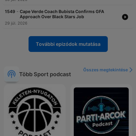
-
1549
Cape Verde Coach Bubista Confirms GFA
Approach Over Black Stars Job
29 júl. 2026
További epizódok mutatása
Összes megtekintése
Több Sport podcast