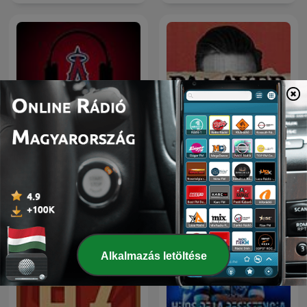
Los Angeles Angels
Palaver
Podcast
Alkalmazás letöltése