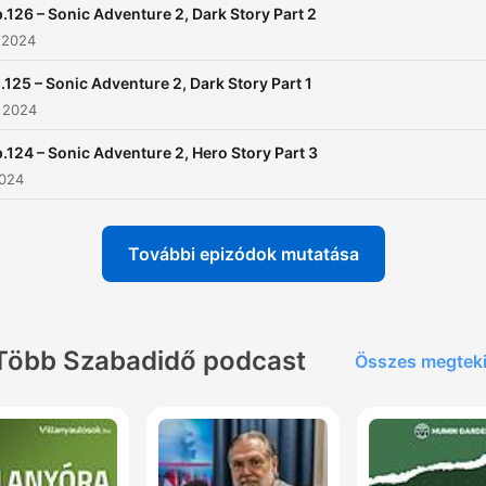
.126 – Sonic Adventure 2, Dark Story Part 2
 2024
.125 – Sonic Adventure 2, Dark Story Part 1
 2024
.124 – Sonic Adventure 2, Hero Story Part 3
2024
További epizódok mutatása
Több Szabadidő podcast
Összes megtek