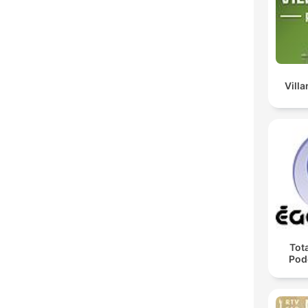
Vill
Tota
Pod