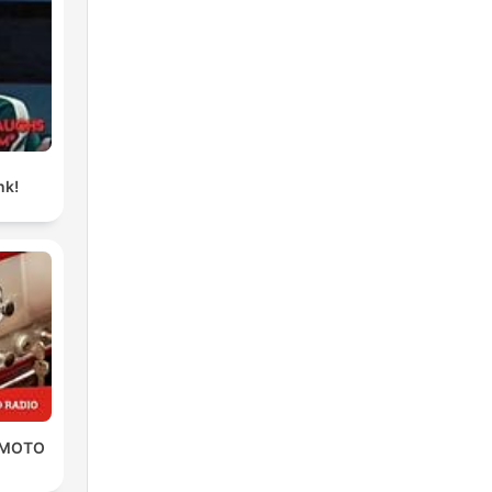
nk!
 MOTO