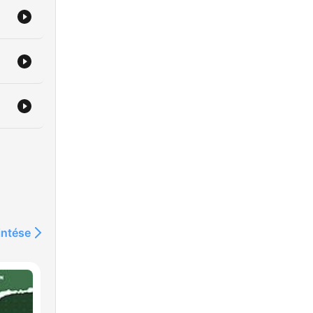
intése