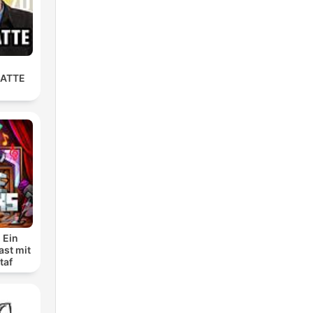
LATTE
 Ein
ast mit
taf