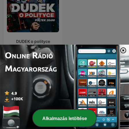
DUDEK o polityce
Nemzetközi Kormányzat podcastok
Alkalmazás letöltése