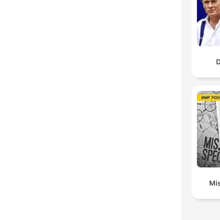
D
Mis