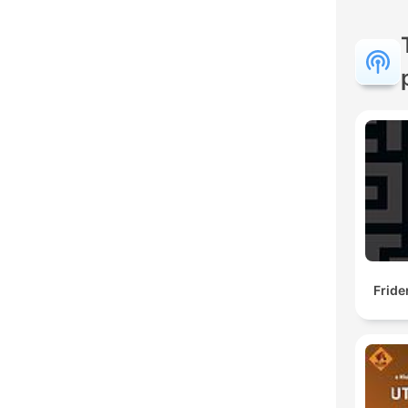
Fride