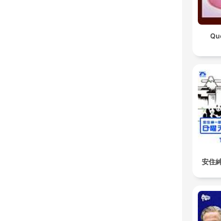
Qu
安住