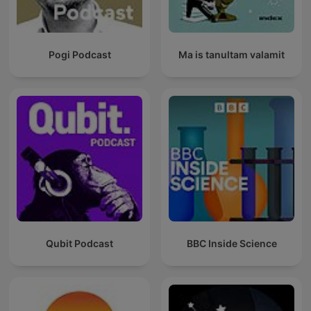
Pogi Podcast
Ma is tanultam valamit
Qubit Podcast
BBC Inside Science