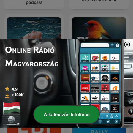
podcast
Relaxation
Bird Sounds
Alkalmazás letöltése