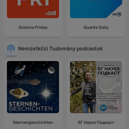
Science Friday
Quarks Daily
Nemzetközi Tudomány podcastok
Sternengeschichten
БГ Наука Подкаст