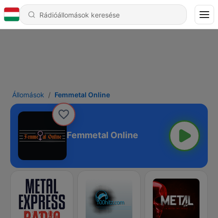
Állomások
Femmetal Online
Femmetal Online