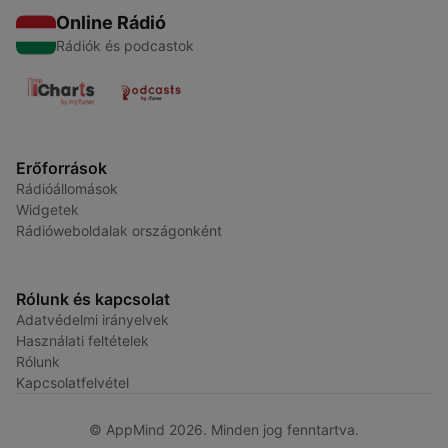
Online Rádió
Rádiók és podcastok
Erőforrások
Rádióállomások
Widgetek
Rádióweboldalak országonként
Rólunk és kapcsolat
Adatvédelmi irányelvek
Használati feltételek
Rólunk
Kapcsolatfelvétel
© AppMind 2026. Minden jog fenntartva.