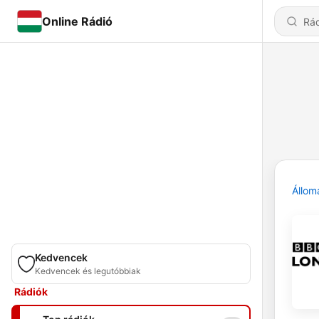
Online Rádió
Állom
Kedvencek
Kedvencek és legutóbbiak
Rádiók