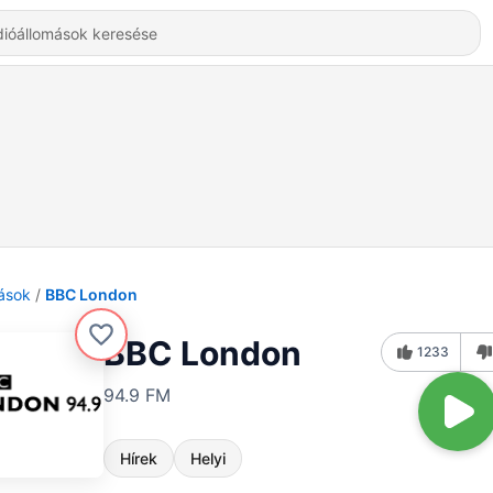
ások
BBC London
BBC London
1233
94.9 FM
Hírek
Helyi