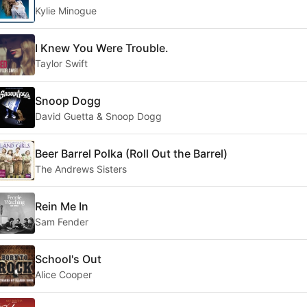
Kylie Minogue
I Knew You Were Trouble.
Taylor Swift
Snoop Dogg
David Guetta & Snoop Dogg
Beer Barrel Polka (Roll Out the Barrel)
The Andrews Sisters
Rein Me In
Sam Fender
School's Out
Alice Cooper