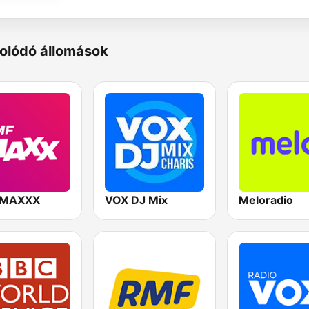
olódó állomások
 MAXXX
VOX DJ Mix
Meloradio