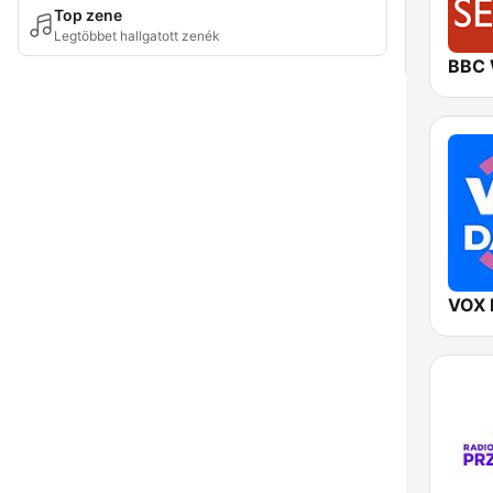
Top zene
Legtöbbet hallgatott zenék
VOX 