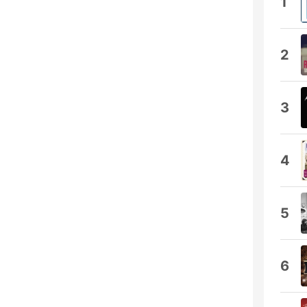
1
2
3
4
5
6