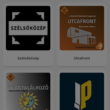
Szélsőközép
Utcafront