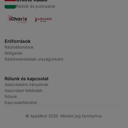
Rádiók és podcastok
Erőforrások
Rádióállomások
Widgetek
Rádióweboldalak országonként
Rólunk és kapcsolat
Adatvédelmi irányelvek
Használati feltételek
Rólunk
Kapcsolatfelvétel
© AppMind 2026. Minden jog fenntartva.