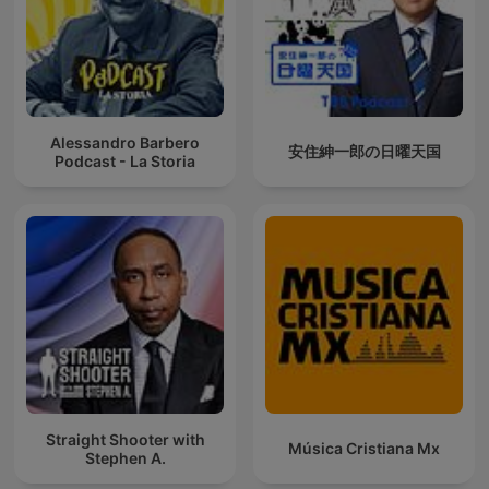
Alessandro Barbero
安住紳一郎の日曜天国
Podcast - La Storia
Straight Shooter with
Música Cristiana Mx
Stephen A.