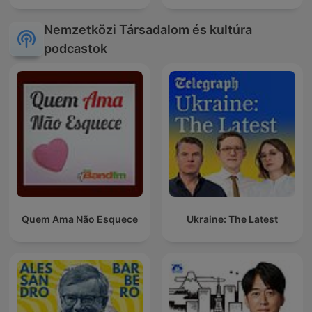
Nemzetközi Társadalom és kultúra
podcastok
Quem Ama Não Esquece
Ukraine: The Latest