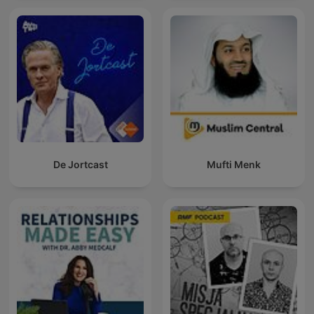
De Jortcast
Mufti Menk