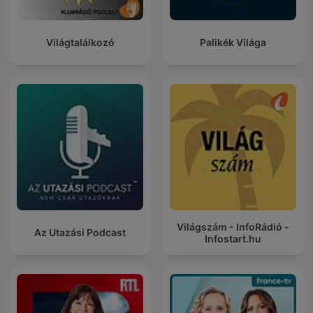
Világtalálkozó
Palikék Világa
Világszám - InfoRádió -
Az Utazási Podcast
Infostart.hu