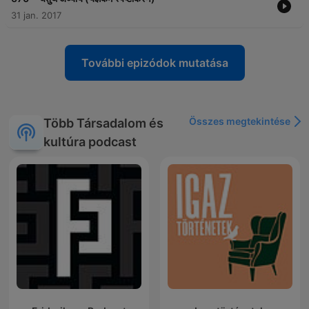
31 jan. 2017
További epizódok mutatása
Összes megtekintése
Több Társadalom és
kultúra podcast