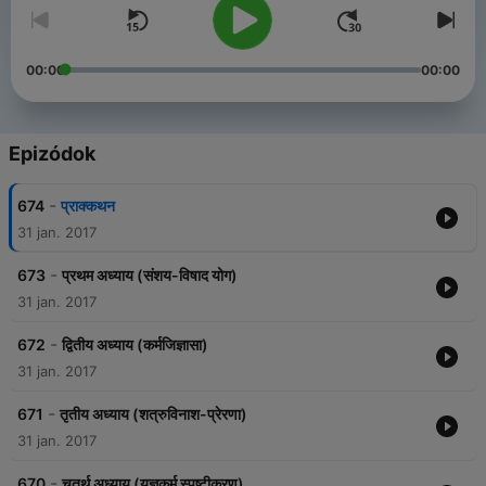
00:00
00:00
Epizódok
-
674
प्राक्कथन
31 jan. 2017
-
673
प्रथम अध्याय (संशय-विषाद योग)
31 jan. 2017
-
672
द्वितीय अध्याय (कर्मजिज्ञासा)
31 jan. 2017
-
671
तृतीय अध्याय (शत्रुविनाश-प्रेरणा)
31 jan. 2017
-
670
चतुर्थ अध्याय (यज्ञकर्म स्पष्टीकरण)