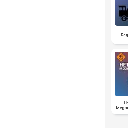
Reg
He
Megbe