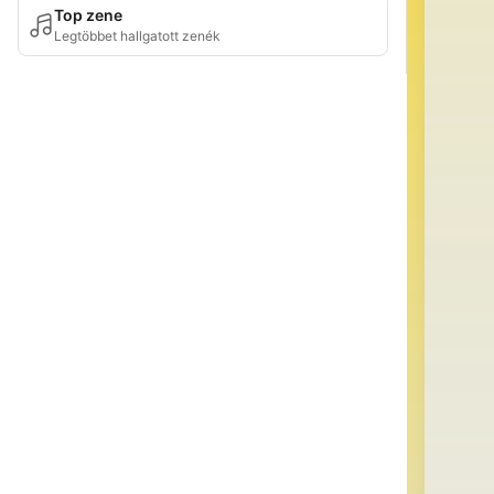
Top zene
Legtöbbet hallgatott zenék