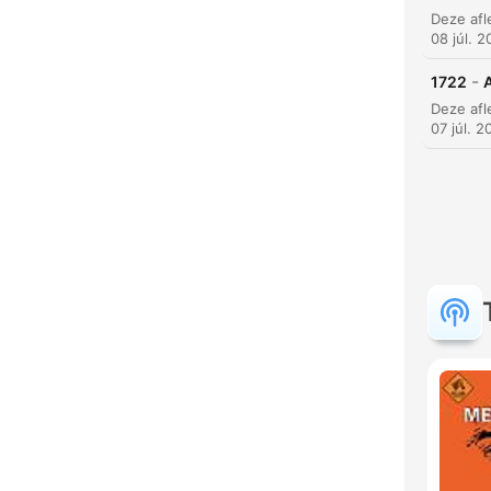
08 júl. 
-
1722
07 júl. 2