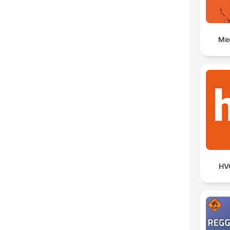
Meg
HV