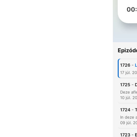
00
Epizód
-
1726
L
17 júl. 2
-
1725
10 júl. 2
-
1724
09 júl. 
-
1723