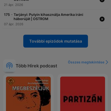
21 ápr. 2026
-
175
Tarjányi: Putyin kihasználja Amerika iráni
háborúját | OSTROM
07 ápr. 2026
További epizódok mutatása
Összes megtekintése
Több Hírek podcast