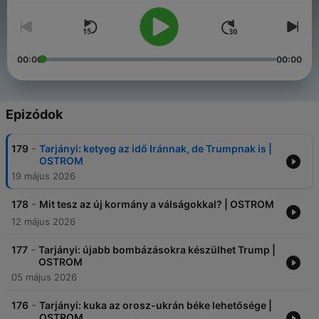
00:00
00:00
Epizódok
-
179
Tarjányi: ketyeg az idő Iránnak, de Trumpnak is |
OSTROM
19 május 2026
-
178
Mit tesz az új kormány a válságokkal? | OSTROM
12 május 2026
-
177
Tarjányi: újabb bombázásokra készülhet Trump |
OSTROM
05 május 2026
-
176
Tarjányi: kuka az orosz-ukrán béke lehetősége |
OSTROM