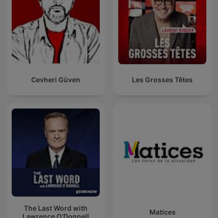
Cevheri Güven
Les Grosses Têtes
The Last Word with
Matices
Lawrence O’Donnell