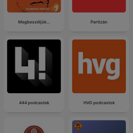
Megbeszéljük...
Partizán
444 podcastek
HVG podcastok