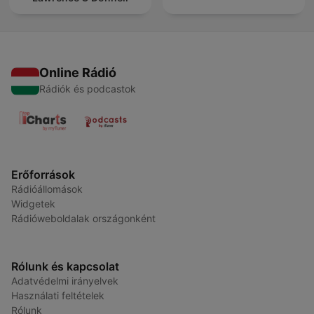
Online Rádió
Rádiók és podcastok
Erőforrások
Rádióállomások
Widgetek
Rádióweboldalak országonként
Rólunk és kapcsolat
Adatvédelmi irányelvek
Használati feltételek
Rólunk