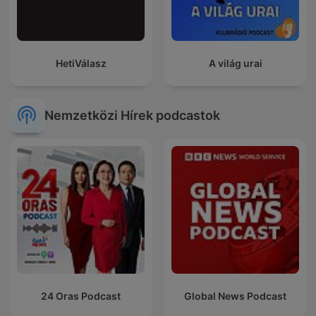
HetiVálasz
A világ urai
Nemzetközi Hírek podcastok
24 Oras Podcast
Global News Podcast