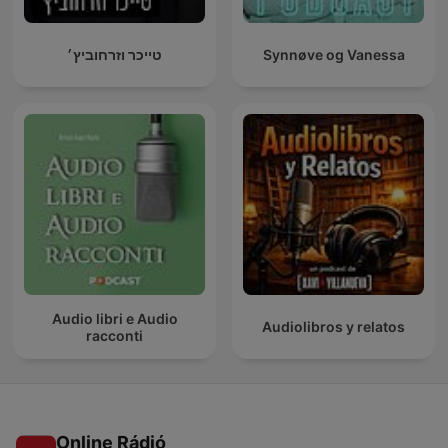
טייכר וזרחוביץ׳
Synnøve og Vanessa
Audio libri e Audio
Audiolibros y relatos
racconti
Online Rádió