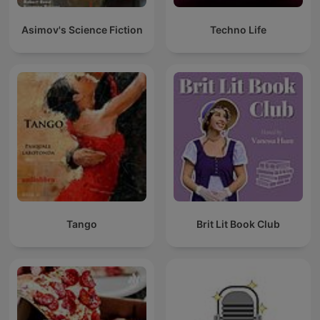
Asimov's Science Fiction
Techno Life
Tango
Brit Lit Book Club