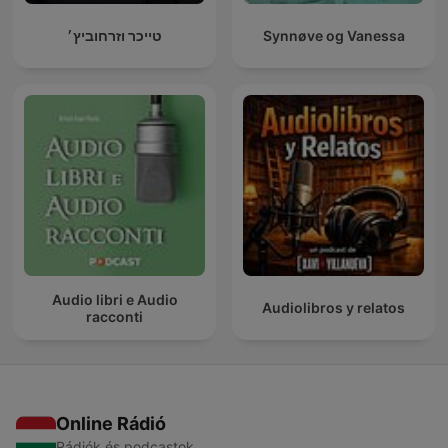
טייכר וזרחוביץ׳
Synnøve og Vanessa
Audio libri e Audio
Audiolibros y relatos
racconti
Online Rádió
Rádiók és podcastok