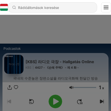
Podcastok
[KBS] 라디오 극장 - Hallgatás Online
KBS
|
4427 - 《순례 주택》 - 제 4 화 -
국내의 수준높은 장편소설을 라디오극화해 한달간 방송
1
x
Hangerő