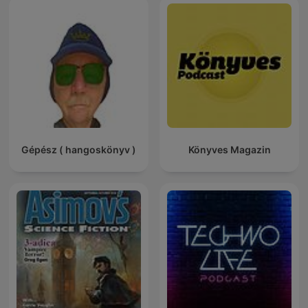
Gépész ( hangoskönyv )
Könyves Magazin