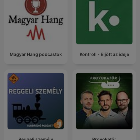
Magyar Hang podcastok
Kontroll - Eljött az ideje
Reggeli személy
Provokatőr