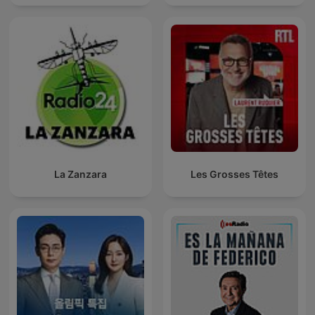
La Zanzara
Les Grosses Têtes