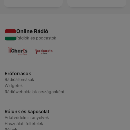
Online Rádió
Rádiók és podcastok
Erőforrások
Rádióállomások
Widgetek
Rádióweboldalak országonként
Rólunk és kapcsolat
Adatvédelmi irányelvek
Használati feltételek
Rólunk