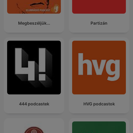
Megbeszéljük...
Partizán
444 podcastek
HVG podcastok