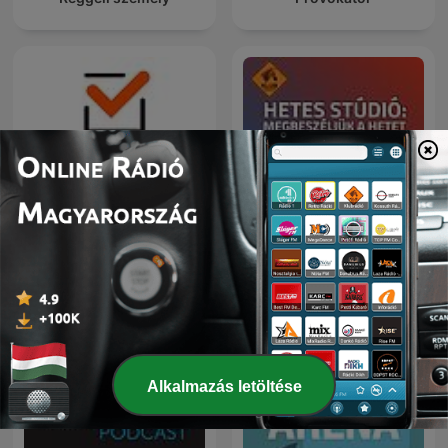
Hetes Stúdió:
Portfolio Checklist
Megbeszéljük a hetet
Alkalmazás letöltése