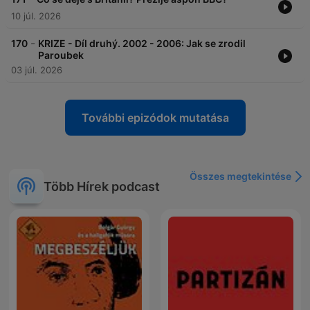
10 júl. 2026
-
170
KRIZE - Díl druhý. 2002 - 2006: Jak se zrodil
Paroubek
03 júl. 2026
További epizódok mutatása
Összes megtekintése
Több Hírek podcast