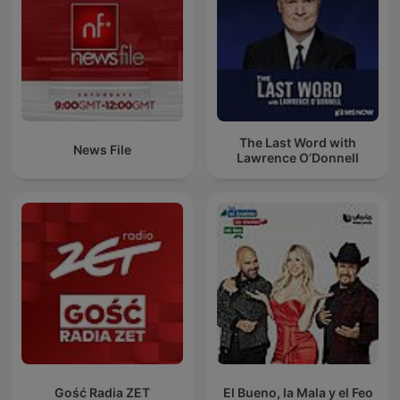
The Last Word with
News File
Lawrence O’Donnell
Gość Radia ZET
El Bueno, la Mala y el Feo