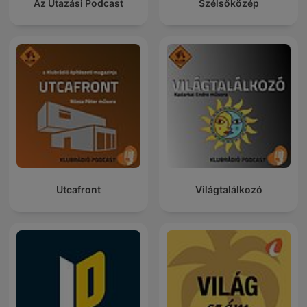
Az Utazási Podcast
Szélsőközép
Utcafront
Világtalálkozó