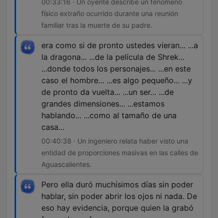
00:33:16 · Un oyente describe un fenómeno
físico extraño ocurrido durante una reunión
familiar tras la muerte de su padre.
era como si de pronto ustedes vieran... ...a
la dragona... ...de la película de Shrek...
...donde todos los personajes... ...en este
caso el hombre... ...es algo pequeño... ...y
de pronto da vuelta... ...un ser... ...de
grandes dimensiones... ...estamos
hablando... ...como al tamaño de una
casa...
00:40:38 · Un ingeniero relata haber visto una
entidad de proporciones masivas en las calles de
Aguascalientes.
Pero ella duró muchísimos días sin poder
hablar, sin poder abrir los ojos ni nada. De
eso hay evidencia, porque quien la grabó