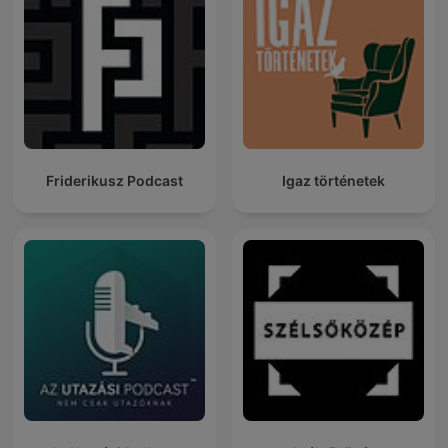
Friderikusz Podcast
Igaz történetek