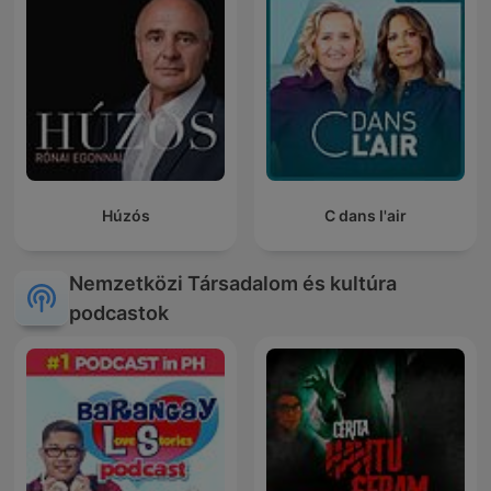
Húzós
C dans l'air
Nemzetközi Társadalom és kultúra
podcastok