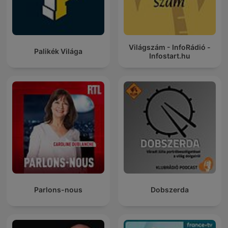
Világszám - InfoRádió -
Palikék Világa
Infostart.hu
Parlons-nous
Dobszerda