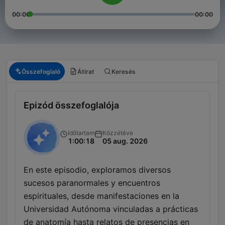
00:00
00:00
Összefoglaló
Átirat
Keresés
Epizód összefoglalója
Időtartam
Közzétéve
1:00:18
05 aug. 2026
En este episodio, exploramos diversos
sucesos paranormales y encuentros
espirituales, desde manifestaciones en la
Universidad Autónoma vinculadas a prácticas
de anatomía hasta relatos de presencias en