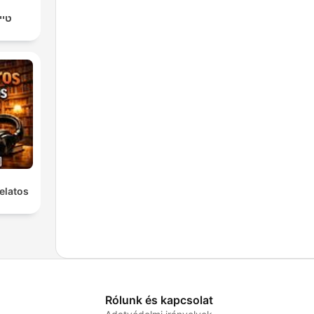
טיי
elatos
Rólunk és kapcsolat