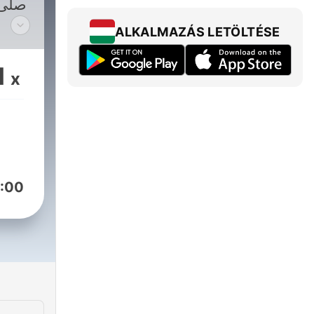
صلى 
ALKALMAZÁS LETÖLTÉSE
الخ
ال
1
x
:00