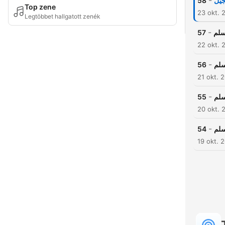
-
58
جيل
Top zene
23 okt. 
Legtöbbet hallgatott zenék
-
57
سلم
22 okt. 
-
56
سلم
21 okt. 
-
55
سلم
20 okt. 
-
54
سلم
19 okt. 