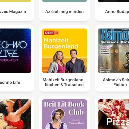
yves Magazin
Az élet meg minden
Anno Budap
Mahlzeit Burgenland -
Asimov's Sci
echno Life
Kochen & Tratschen
Fiction