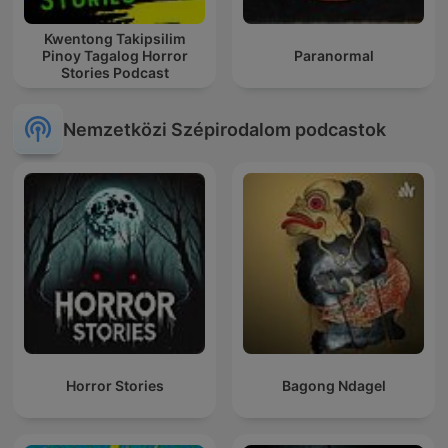
Kwentong Takipsilim
Pinoy Tagalog Horror
Paranormal
Stories Podcast
Nemzetközi Szépirodalom podcastok
Horror Stories
Bagong Ndagel