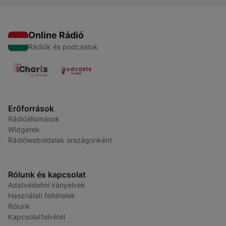
Online Rádió
Rádiók és podcastok
Erőforrások
Rádióállomások
Widgetek
Rádióweboldalak országonként
Rólunk és kapcsolat
Adatvédelmi irányelvek
Használati feltételek
Rólunk
Kapcsolatfelvétel