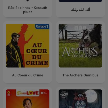
Rádiószínház - Kossuth
ألف ليلة وليلة
plusz
Au Coeur du Crime
The Archers Omnibus