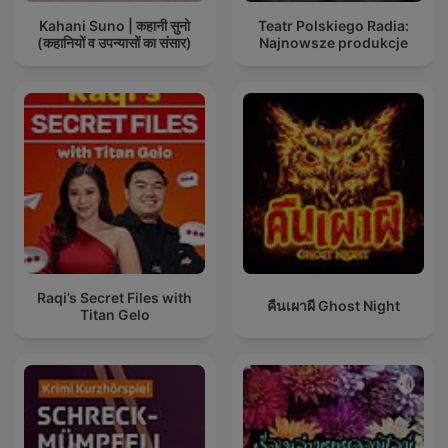
Kahani Suno | कहानी सुनो
Teatr Polskiego Radia:
(कहानियों व उपन्यासों का संसार)
Najnowsze produkcje
Raqi’s Secret Files with
คืนเผาผี Ghost Night
Titan Gelo